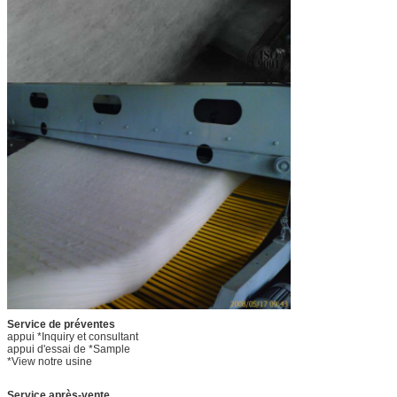
Service de préventes
appui *Inquiry et consultant
appui d'essai de *Sample
*View notre usine
Service après-vente