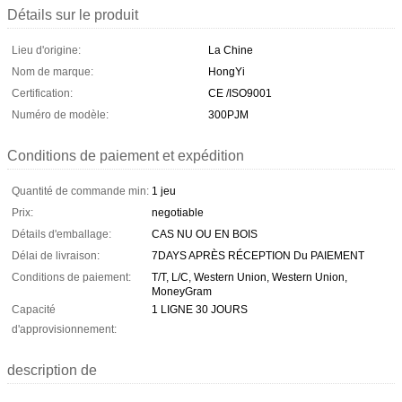
Détails sur le produit
Lieu d'origine:
La Chine
Nom de marque:
HongYi
Certification:
CE /ISO9001
Numéro de modèle:
300PJM
Conditions de paiement et expédition
Quantité de commande min:
1 jeu
Prix:
negotiable
Détails d'emballage:
CAS NU OU EN BOIS
Délai de livraison:
7DAYS APRÈS RÉCEPTION Du PAIEMENT
Conditions de paiement:
T/T, L/C, Western Union, Western Union,
MoneyGram
Capacité
1 LIGNE 30 JOURS
d'approvisionnement:
description de