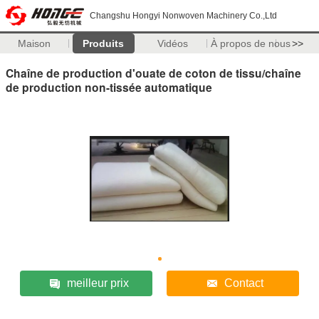
Changshu Hongyi Nonwoven Machinery Co.,Ltd
Maison
Produits
Vidéos
À propos de nous
>>
Chaîne de production d'ouate de coton de tissu/chaîne
de production non-tissée automatique
meilleur prix
Contact