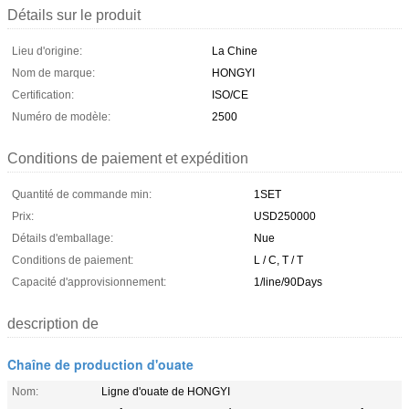
Détails sur le produit
Lieu d'origine:
La Chine
Nom de marque:
HONGYI
Certification:
ISO/CE
Numéro de modèle:
2500
Conditions de paiement et expédition
Quantité de commande min:
1SET
Prix:
USD250000
Détails d'emballage:
Nue
Conditions de paiement:
L / C, T / T
Capacité d'approvisionnement:
1/line/90Days
description de
Chaîne de production d'ouate
Nom:
Ligne d'ouate de HONGYI