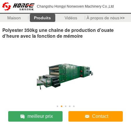
Changshu Hongyi Nonwoven Machinery Co.,Ltd
Maison
Produits
Vidéos
À propos de nous
>>
Polyester 350kg une chaîne de production d'ouate
d'heure avec la fonction de mémoire
meilleur prix
Contact