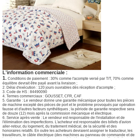
L'information commerciale :
1.
Conditions de paiement : 30% comme l'acompte versé par T/T, 70% comme
équilibre devrait être payé avant la livraison ;
2. Délai d'exécution : 120 jours ouvrables dès réception d'acompte ;
3. Code de HS : 84490090
4. Termes commerciaux : GOUSSET, CFR, CAF
5. Garantie : Le vendeur donne une garantie mécanique pour toutes les pièces
de machine excepté des pièces de port et le problème provoqués par opération
fausse et d'autres facteurs synthétiques ; la période de garantie respective sera
de douze (12) mois après la commission mécanique et électrique.
6. Service après-vente : Le vendeur est responsable de l'installation et de
l'élimination des imperfections. L'acheteur est responsable des billets d'avion
aller-retour, du logement, du traitement médical, de la sécurité et des
honoraires relatifs. En outre les acheteurs devraient assigner le traducteur, les
travailleurs, le câble électrique (des machines au panneau de commande et de