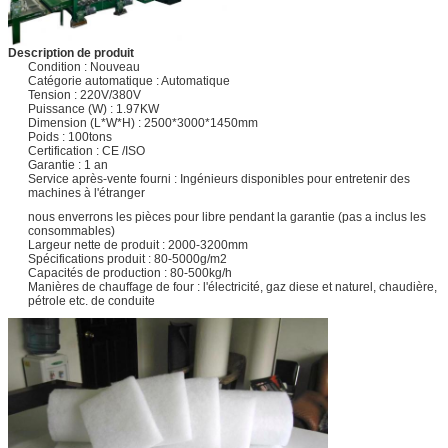
Description de produit
Condition : Nouveau
Catégorie automatique : Automatique
Tension : 220V/380V
Puissance (W) : 1.97KW
Dimension (L*W*H) : 2500*3000*1450mm
Poids : 100tons
Certification : CE /ISO
Garantie : 1 an
Service après-vente fourni : Ingénieurs disponibles pour entretenir des
machines à l'étranger
nous enverrons les pièces pour libre pendant la garantie (pas a inclus les
consommables)
Largeur nette de produit : 2000-3200mm
Spécifications produit : 80-5000g/m2
Capacités de production : 80-500kg/h
Manières de chauffage de four : l'électricité, gaz diese et naturel, chaudière,
pétrole etc. de conduite