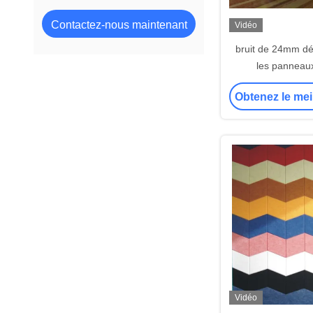
Contactez-nous maintenant
Vidéo
bruit de 24mm 
les panneau
acoustiques du
Obtenez le mei
Vidéo