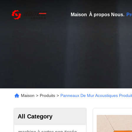
Maison
À propos Nous.
Pr
Maison
>
Produits
>
Panneaux De Mur Acoustiques Produit
All Category