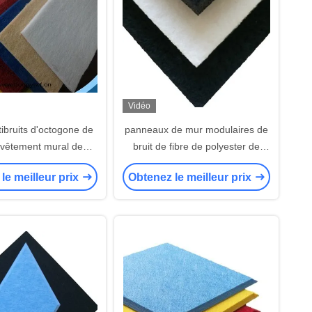
Vidéo
ibruits d'octogone de
panneaux de mur modulaires de
vêtement mural de
bruit de fibre de polyester de
ement sain ignifuge
9mm anti ignifuges
le meilleur prix
Obtenez le meilleur prix