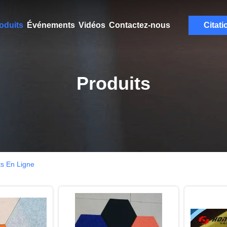
oduits
Événements
Vidéos
Contactez-nous
Citati
Produits
s En Ligne