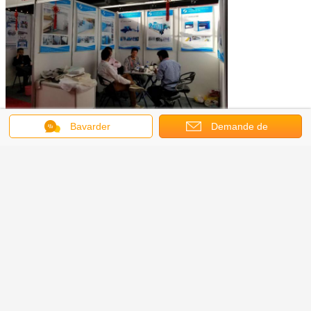
Bavarder
Demande de
Agent :
soumission