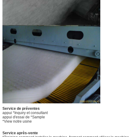
Service de préventes
appui *Inquiry et consultant
appui d'essai de *Sample
*View notre usine
Service après-vente