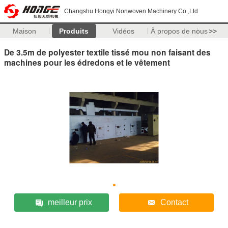
Changshu Hongyi Nonwoven Machinery Co.,Ltd
Maison
Produits
Vidéos
À propos de nous
>>
De 3.5m de polyester textile tissé mou non faisant des
machines pour les édredons et le vêtement
meilleur prix
Contact