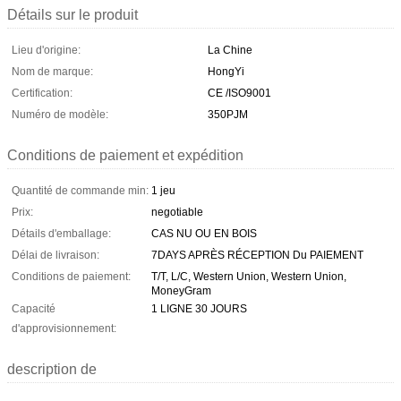
Détails sur le produit
Lieu d'origine:
La Chine
Nom de marque:
HongYi
Certification:
CE /ISO9001
Numéro de modèle:
350PJM
Conditions de paiement et expédition
Quantité de commande min:
1 jeu
Prix:
negotiable
Détails d'emballage:
CAS NU OU EN BOIS
Délai de livraison:
7DAYS APRÈS RÉCEPTION Du PAIEMENT
Conditions de paiement:
T/T, L/C, Western Union, Western Union,
MoneyGram
Capacité
1 LIGNE 30 JOURS
d'approvisionnement:
description de