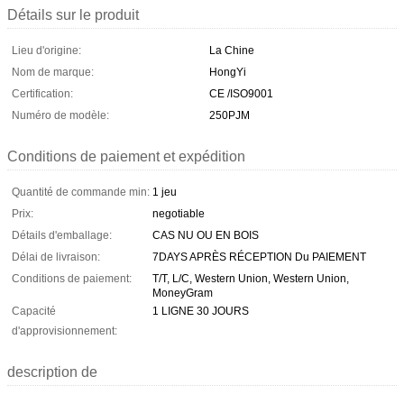
Détails sur le produit
Lieu d'origine:
La Chine
Nom de marque:
HongYi
Certification:
CE /ISO9001
Numéro de modèle:
250PJM
Conditions de paiement et expédition
Quantité de commande min:
1 jeu
Prix:
negotiable
Détails d'emballage:
CAS NU OU EN BOIS
Délai de livraison:
7DAYS APRÈS RÉCEPTION Du PAIEMENT
Conditions de paiement:
T/T, L/C, Western Union, Western Union,
MoneyGram
Capacité
1 LIGNE 30 JOURS
d'approvisionnement:
description de