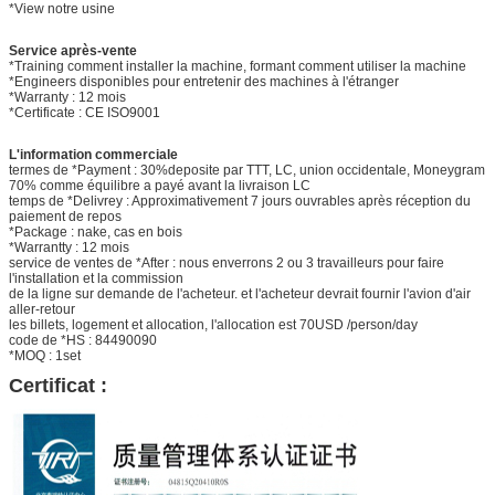
*View notre usine
Service après-vente
*Training comment installer la machine, formant comment utiliser la machine
*Engineers disponibles pour entretenir des machines à l'étranger
*Warranty : 12 mois
*Certificate : CE ISO9001
L'information commerciale
termes de *Payment : 30%deposite par TTT, LC, union occidentale, Moneygram
70% comme équilibre a payé avant la livraison LC
temps de *Delivrey : Approximativement 7 jours ouvrables après réception du
paiement de repos
*Package : nake, cas en bois
*Warrantty : 12 mois
service de ventes de *After : nous enverrons 2 ou 3 travailleurs pour faire
l'installation et la commission
de la ligne sur demande de l'acheteur. et l'acheteur devrait fournir l'avion d'air
aller-retour
les billets, logement et allocation, l'allocation est 70USD /person/day
code de *HS : 84490090
*MOQ : 1set
Certificat :