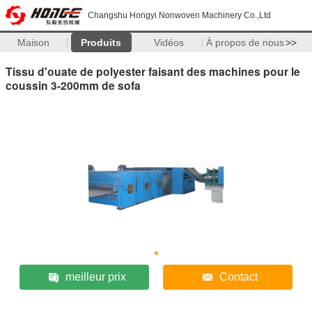
Changshu Hongyi Nonwoven Machinery Co.,Ltd
Maison
Produits
Vidéos
À propos de nous
>>
Tissu d'ouate de polyester faisant des machines pour le
coussin 3-200mm de sofa
meilleur prix
Contact