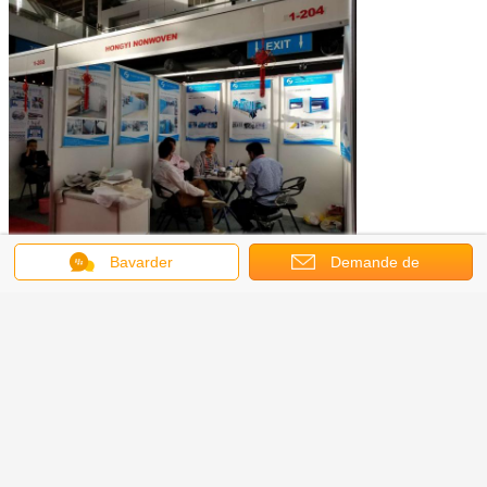
Bavarder
Demande de
Agent :
soumission