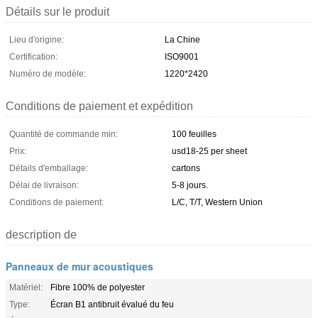
Détails sur le produit
Lieu d'origine:
La Chine
Certification:
ISO9001
Numéro de modèle:
1220*2420
Conditions de paiement et expédition
Quantité de commande min:
100 feuilles
Prix:
usd18-25 per sheet
Détails d'emballage:
cartons
Délai de livraison:
5-8 jours.
Conditions de paiement:
L/C, T/T, Western Union
description de
Panneaux de mur acoustiques
Matériel:
Fibre 100% de polyester
Type:
Écran B1 antibruit évalué du feu