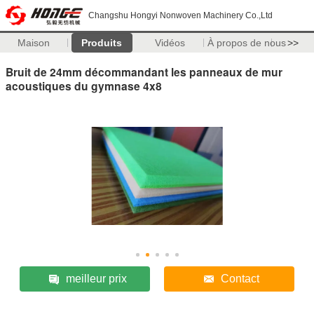
Changshu Hongyi Nonwoven Machinery Co.,Ltd
Maison
Produits
Vidéos
À propos de nous
>>
Bruit de 24mm décommandant les panneaux de mur
acoustiques du gymnase 4x8
meilleur prix
Contact