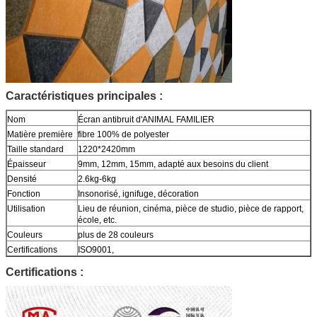
Caractéristiques principales :
Nom
Écran antibruit d'ANIMAL FAMILIER
Matière première
fibre 100% de polyester
Taille standard
1220*2420mm
Épaisseur
9mm, 12mm, 15mm, adapté aux besoins du client
Densité
2.6kg-6kg
Fonction
Insonorisé, ignifuge, décoration
Utilisation
Lieu de réunion, cinéma, pièce de studio, pièce de rapport,
école, etc.
Couleurs
plus de 28 couleurs
Certifications
ISO9001,
Certifications :