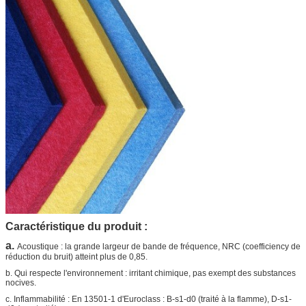
Caractéristique du produit :
a.
Acoustique : la grande largeur de bande de fréquence, NRC (coefficiency de
réduction du bruit) atteint plus de 0,85.
b. Qui respecte l'environnement : irritant chimique, pas exempt des substances
nocives.
c. Inflammabilité : En 13501-1 d'Euroclass : B-s1-d0 (traité à la flamme), D-s1-