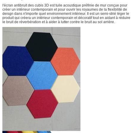
l'écran antibruit des cubis 3D est tuile acoustique préfinie de mur conçue pour
créer un intérieur contemporain et pour ouvrir les royaumes de la flexibilité de
deisgn dans n'importe quel environnement intérieur. Il est un semi-strié léger le
produit qui créera un intérieur contemporain et décoratif tout en aidant à réduire
le bruit de réverbération et à aider à lutter contre le bruit au sol arrière.