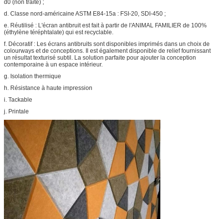
d0 (non traité) ;
d. Classe nord-américaine ASTM E84-15a : FSI-20, SDI-450 ;
e. Réutilisé : L'écran antibruit est fait à partir de l'ANIMAL FAMILIER de 100%
(éthylène téréphtalate) qui est recyclable.
f. Décoratif : Les écrans antibruits sont disponibles imprimés dans un choix de
colourways et de conceptions. Il est également disponible de relief fournissant
un résultat texturisé subtil. La solution parfaite pour ajouter la conception
contemporaine à un espace intérieur.
g. Isolation thermique
h. Résistance à haute impression
i. Tackable
j. Printale