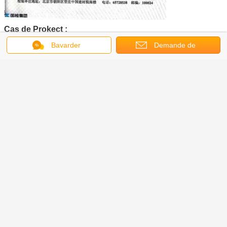
Cas de Prokect :
Bavarder
Demande de
soumission