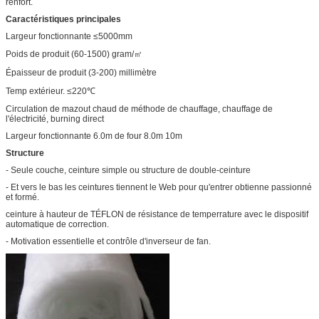
renfort.
Caractéristiques principales
Largeur fonctionnante ≤5000mm
Poids de produit (60-1500) gram/㎡
Épaisseur de produit (3-200) millimètre
Temp extérieur. ≤220℃
Circulation de mazout chaud de méthode de chauffage, chauffage de
l'électricité, burning direct
Largeur fonctionnante 6.0m de four 8.0m 10m
Structure
- Seule couche, ceinture simple ou structure de double-ceinture
- Et vers le bas les ceintures tiennent le Web pour qu'entrer obtienne passionné
et formé.
ceinture à hauteur de TÉFLON de résistance de temperrature avec le dispositif
automatique de correction.
- Motivation essentielle et contrôle d'inverseur de fan.