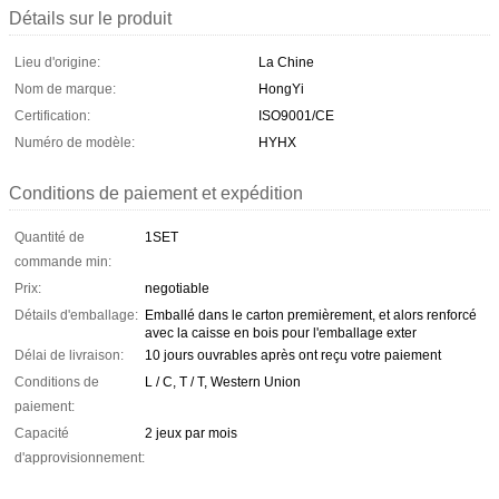
Détails sur le produit
Lieu d'origine:
La Chine
Nom de marque:
HongYi
Certification:
ISO9001/CE
Numéro de modèle:
HYHX
Conditions de paiement et expédition
Quantité de
1SET
commande min:
Prix:
negotiable
Détails d'emballage:
Emballé dans le carton premièrement, et alors renforcé
avec la caisse en bois pour l'emballage exter
Délai de livraison:
10 jours ouvrables après ont reçu votre paiement
Conditions de
L / C, T / T, Western Union
paiement:
Capacité
2 jeux par mois
d'approvisionnement: