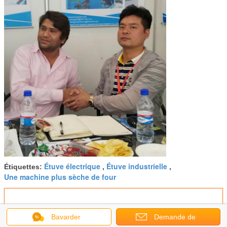
Étuve électrique
Étuve industrielle
Étiquettes:
,
,
Une machine plus sèche de four
Bavarder
Demande de