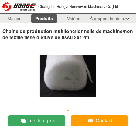
Changshu Hongyi Nonwoven Machinery Co.,Ltd
Maison
Produits
Vidéos
À propos de nous
>>
Chaîne de production multifonctionnelle de machine/non
de textile tissé d'étuve de tissu 3x12m
meilleur prix
Contact