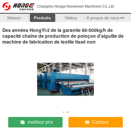
Changshu Hongyi Nonwoven Machinery Co.,Ltd
Maison
Produits
Vidéos
À propos de nous
>>
Des années HongYi-2 de la garantie 80-500kg/h de
capacité chaîne de production de poinçon d'aiguille de
machine de fabrication de textile tissé non
meilleur prix
Contact