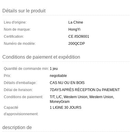
Détails sur le produit
Lieu d'origine:
La Chine
Nom de marque:
HongYi
Certification:
CE /ISO9001
Numéro de modèle:
200QCDP
Conditions de paiement et expédition
Quantité de commande min:
1 jeu
Prix:
negotiable
Détails d'emballage:
CAS NU OU EN BOIS
Délai de livraison:
7DAYS APRÈS RÉCEPTION Du PAIEMENT
Conditions de paiement:
T/T, L/C, Western Union, Western Union,
MoneyGram
Capacité
1 LIGNE 30 JOURS
d'approvisionnement:
description de