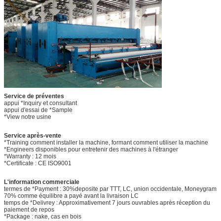
Service de préventes
appui *Inquiry et consultant
appui d'essai de *Sample
*View notre usine
Service après-vente
*Training comment installer la machine, formant comment utiliser la machine
*Engineers disponibles pour entretenir des machines à l'étranger
*Warranty : 12 mois
*Certificate : CE ISO9001
L'information commerciale
termes de *Payment : 30%deposite par TTT, LC, union occidentale, Moneygram
70% comme équilibre a payé avant la livraison LC
temps de *Delivrey : Approximativement 7 jours ouvrables après réception du
paiement de repos
*Package : nake, cas en bois