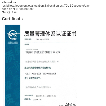
aller-retour
les billets, logement et allocation, l'allocation est 70USD /people/day
code de *HS : 84490090
*MOQ : 1set
Certificat :