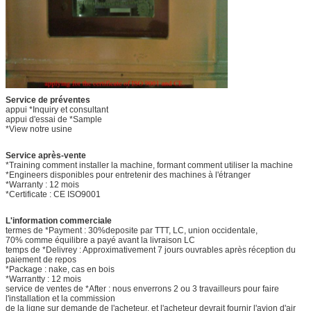
Service de préventes
appui *Inquiry et consultant
appui d'essai de *Sample
*View notre usine
Service après-vente
*Training comment installer la machine, formant comment utiliser la machine
*Engineers disponibles pour entretenir des machines à l'étranger
*Warranty : 12 mois
*Certificate : CE ISO9001
L'information commerciale
termes de *Payment : 30%deposite par TTT, LC, union occidentale,
70% comme équilibre a payé avant la livraison LC
temps de *Delivrey : Approximativement 7 jours ouvrables après réception du
paiement de repos
*Package : nake, cas en bois
*Warrantty : 12 mois
service de ventes de *After : nous enverrons 2 ou 3 travailleurs pour faire
l'installation et la commission
de la ligne sur demande de l'acheteur. et l'acheteur devrait fournir l'avion d'air