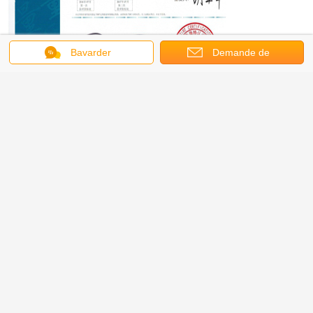
Bavarder
Demande de
soumission
Exposition :
Agent :