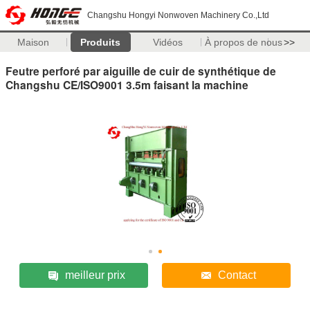
Changshu Hongyi Nonwoven Machinery Co.,Ltd
Maison
Produits
Vidéos
À propos de nous
>>
Feutre perforé par aiguille de cuir de synthétique de
Changshu CE/ISO9001 3.5m faisant la machine
meilleur prix
Contact