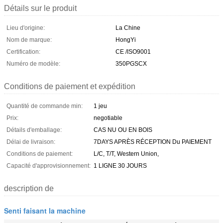
Détails sur le produit
Lieu d'origine:
La Chine
Nom de marque:
HongYi
Certification:
CE /ISO9001
Numéro de modèle:
350PGSCX
Conditions de paiement et expédition
Quantité de commande min:
1 jeu
Prix:
negotiable
Détails d'emballage:
CAS NU OU EN BOIS
Délai de livraison:
7DAYS APRÈS RÉCEPTION Du PAIEMENT
Conditions de paiement:
L/C, T/T, Western Union,
Capacité d'approvisionnement:
1 LIGNE 30 JOURS
description de
Senti faisant la machine