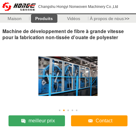
Changshu Hongyi Nonwoven Machinery Co.,Ltd
Maison
Produits
Vidéos
À propos de nous
>>
Machine de développement de fibre à grande vitesse
pour la fabrication non-tissée d'ouate de polyester
meilleur prix
Contact