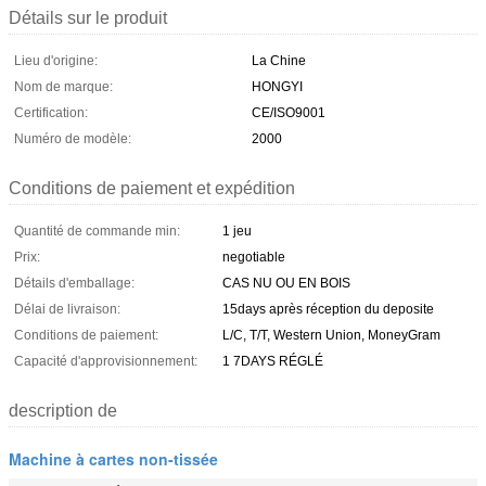
Détails sur le produit
Lieu d'origine:
La Chine
Nom de marque:
HONGYI
Certification:
CE/ISO9001
Numéro de modèle:
2000
Conditions de paiement et expédition
Quantité de commande min:
1 jeu
Prix:
negotiable
Détails d'emballage:
CAS NU OU EN BOIS
Délai de livraison:
15days après réception du deposite
Conditions de paiement:
L/C, T/T, Western Union, MoneyGram
Capacité d'approvisionnement:
1 7DAYS RÉGLÉ
description de
Machine à cartes non-tissée