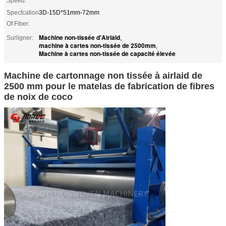
Speed:
Specfcation
3D-15D*51mm-72mm
Of Fiber:
Machine non-tissée d'Airlaid
Surligner:
,
machine à cartes non-tissée de 2500mm
,
Machine à cartes non-tissée de capacité élevée
Machine de cartonnage non tissée à airlaid de
2500 mm pour le matelas de fabrication de fibres
de noix de coco