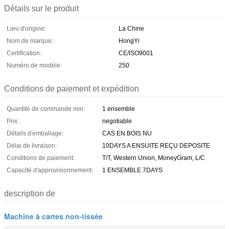
Détails sur le produit
Lieu d'origine:
La Chine
Nom de marque:
HongYi
Certification:
CE/ISO9001
Numéro de modèle:
250
Conditions de paiement et expédition
Quantité de commande min:
1 ensemble
Prix:
negotiable
Détails d'emballage:
CAS EN BOIS NU
Délai de livraison:
10DAYS A ENSUITE REÇU DEPOSITE
Conditions de paiement:
T/T, Western Union, MoneyGram, L/C
Capacité d'approvisionnement:
1 ENSEMBLE 7DAYS
description de
Machine à cartes non-tissée