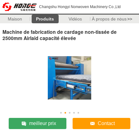
Changshu Hongyi Nonwoven Machinery Co.,Ltd
Maison
Produits
Vidéos
À propos de nous
>>
Machine de fabrication de cardage non-tissée de
2500mm Airlaid capacité élevée
meilleur prix
Contact