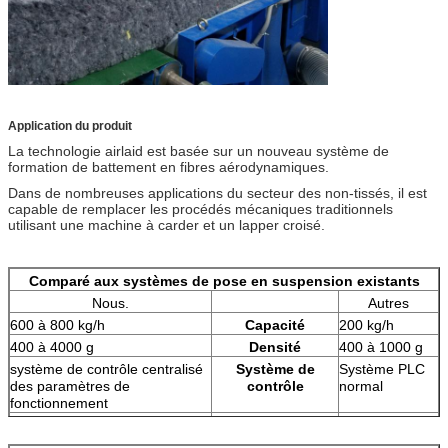
Application du produit
La technologie airlaid est basée sur un nouveau système de
formation de battement en fibres aérodynamiques.
Dans de nombreuses applications du secteur des non-tissés, il est
capable de remplacer les procédés mécaniques traditionnels
utilisant une machine à carder et un lapper croisé.
Comparé aux systèmes de pose en suspension existants
Nous.
Autres
600 à 800 kg/h
Capacité
200 kg/h
400 à 4000 g
Densité
400 à 1000 g
système de contrôle centralisé
Système de
Système PLC
des paramètres de
contrôle
normal
fonctionnement
homogénéité parfaite
Efficacité du tissu
l'aplatissement
longitudinale et transvésale