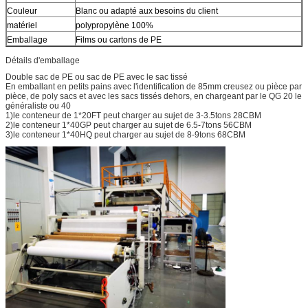
Couleur
Blanc ou adapté aux besoins du client
matériel
polypropylène 100%
Emballage
Films ou cartons de PE
Détails d'emballage
Double sac de PE ou sac de PE avec le sac tissé
En emballant en petits pains avec l'identification de 85mm creusez ou pièce par
pièce, de poly sacs et avec les sacs tissés dehors, en chargeant par le QG 20 le
généraliste ou 40
1)le conteneur de 1*20FT peut charger au sujet de 3-3.5tons 28CBM
2)le conteneur 1*40GP peut charger au sujet de 6.5-7tons 56CBM
3)le conteneur 1*40HQ peut charger au sujet de 8-9tons 68CBM